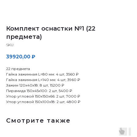
Комплект оснастки №1 (22
предмета)
SKU:
39920,00
₽
22 предмета
Гайка зажимная L=80 мм: 4 шт, 3560 ₽
Гайка зажимная L=140 мм: 4 шт, 3960 ₽
Зажим 120х40х18: 8 шт, 15200 ₽
Пирамида 150х45х100: 2 шт, 5400 ₽
Упор угловой 150х150х66: 2 шт, 7000 ₽
Упор угловой 150х100х18: 2 шт, 4800 ₽
Смотрите также