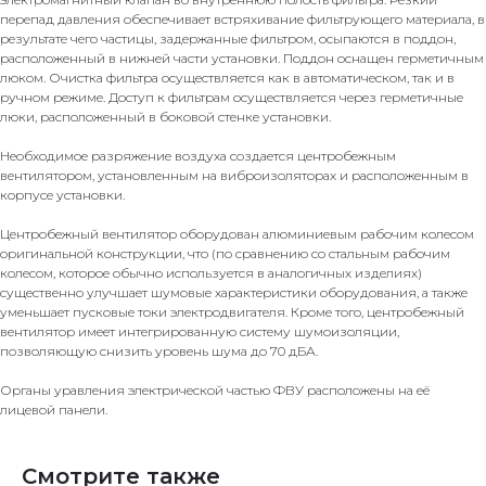
перепад давления обеспечивает встряхивание фильтрующего материала, в
результате чего частицы, задержанные фильтром, осыпаются в поддон,
расположенный в нижней части установки. Поддон оснащен герметичным
люком. Очистка фильтра осуществляется как в автоматическом, так и в
ручном режиме. Доступ к фильтрам осуществляется через герметичные
люки, расположенный в боковой стенке установки.
Необходимое разряжение воздуха создается центробежным
вентилятором, установленным на виброизоляторах и расположенным в
корпусе установки.
Центробежный вентилятор оборудован алюминиевым рабочим колесом
оригинальной конструкции, что (по сравнению со стальным рабочим
колесом, которое обычно используется в аналогичных изделиях)
существенно улучшает шумовые характеристики оборудования, а также
уменьшает пусковые токи электродвигателя. Кроме того, центробежный
вентилятор имеет интегрированную систему шумоизоляции,
позволяющую снизить уровень шума до 70 дБА.
Органы уравления электрической частью ФВУ расположены на её
лицевой панели.
Смотрите также