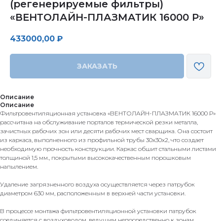
(регенерируемые фильтры)
«ВЕНТОЛАЙН-ПЛАЗМАТИК 16000 Р»
433000,00
₽
ЗАКАЗАТЬ
Описание
Описание
Фильтровентиляционная установка «ВЕНТОЛАЙН-ПЛАЗМАТИК 16000 Р»
рассчитана на обслуживание порталов термической резки металла,
зачистных рабочих зон или десяти рабочих мест сварщика. Она состоит
из каркаса, выполненного из профильной трубы 30х30х2, что создает
необходимую прочность конструкции. Каркас обшит стальными листами
толщиной 1,5 мм., покрытыми высококачественным порошковым
напылением.
Удаление загрязненного воздуха осуществляется через патрубок
диаметром 630 мм, расположенным в верхней части установки.
В процессе монтажа фильтровентиляционной установки патрубок
соединяется с воздуховодом, ведущим непосредственно к зонам