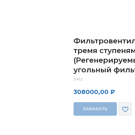
Фильтровентил
тремя ступеня
(Регенерируем
угольный филь
SKU:
308000,00
₽
ЗАКАЗАТЬ