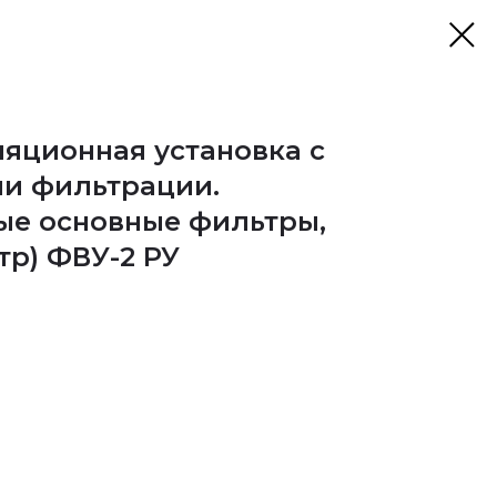
яционная установка с
ми фильтрации.
ые основные фильтры,
тр) ФВУ-2 РУ