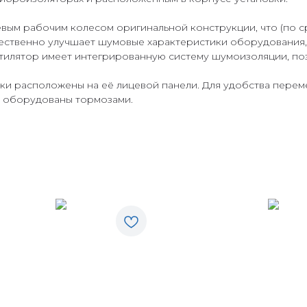
м рабочим колесом оригинальной конструкции, что (по с
щественно улучшает шумовые характеристики оборудования,
нтилятор имеет интегрированную систему шумоизоляции, по
ки расположены на её лицевой панели. Для удобства пере
х оборудованы тормозами.