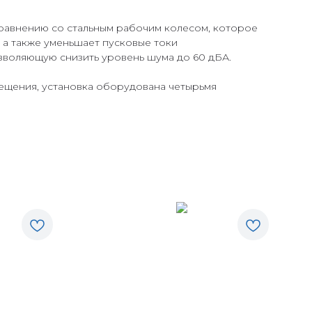
равнению со стальным рабочим колесом, которое
 а также уменьшает пусковые токи
зволяющую снизить уровень шума до 60 дБА.
мещения, установка оборудована четырьмя