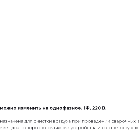
можно изменить на однофазное. 1Ф, 220 В.
азначена для очистки воздуха при проведении сварочных, з
Имеет два поворотно-вытяжных устройства и соответствующ