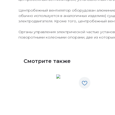
Центробежный вентилятор оборудован алюминиевы
обычно используется в аналогичных изделиях) су
электродвигателя. Кроме того, центробежный ве
Органы управления электрической частью установ
поворотными колесными опорами, две из которы
Смотрите также