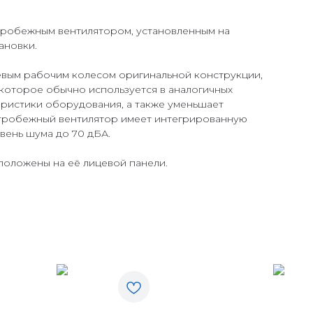
тробежным вентилятором, установленным на
ановки.
ым рабочим колесом оригинальной конструкции,
 которое обычно используется в аналогичных
еристики оборудования, а также уменьшает
ентробежный вентилятор имеет интегрированную
вень шума до 70 дБА.
положены на её лицевой панели.