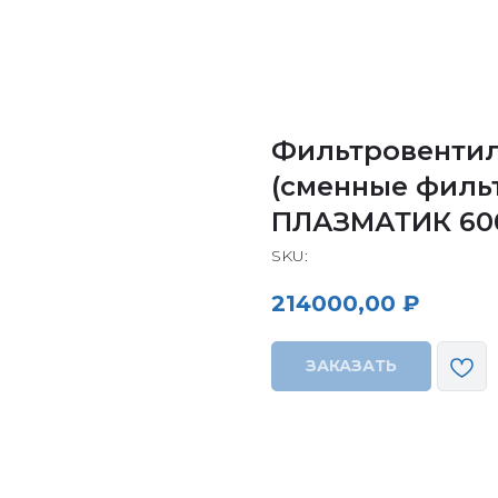
Фильтровентил
(сменные филь
ПЛАЗМАТИК 60
SKU:
214000,00
₽
ЗАКАЗАТЬ