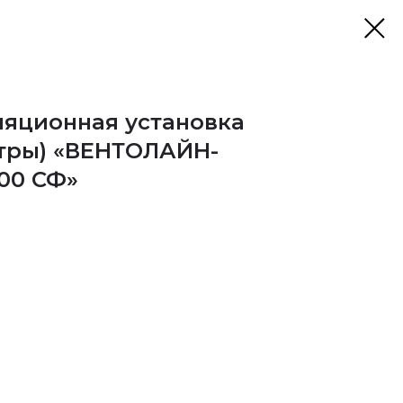
яционная установка
тры) «ВЕНТОЛАЙН-
00 СФ»