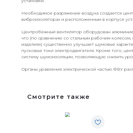
установки.
Необходимое разряжение воздуха создается цен
виброизоляторах и расположенным в корпусе уст
Центробежный вентилятор оборудован алюминиев
что (по сравнению со стальным рабочим колесом,
изделиях) существенно улучшает шумовые характ
пусковые токи электродвигателя. Кроме того, ц
систему шумоизоляции, позволяющую снизить уро
Органы уравления электрической частью ФВУ рас
Смотрите также