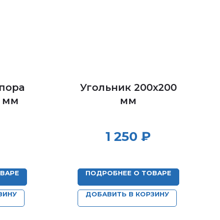
опора
Угольник 200х200
0 мм
мм
1 250
₽
ОВАРЕ
ПОДРОБНЕЕ О ТОВАРЕ
ЗИНУ
ДОБАВИТЬ В КОРЗИНУ