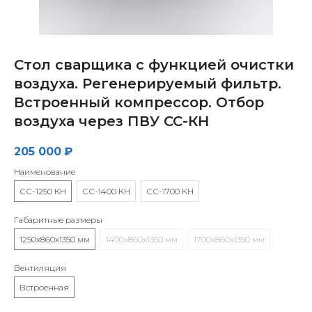
Стол сварщика с функцией очистки
воздуха. Регенерируемый фильтр.
Встроенный компрессор. Отбор
воздуха через ПВУ СС-КН
205 000
₽
Наименование
СС-1250 КН
СС-1400 КН
СС-1700 КН
Габаритные размеры
1250х860х1350 мм
1400х860х1350 мм
1700х860х1350 мм
Вентиляция
Встроенная