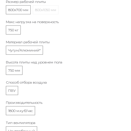
Размер рабочей плиты
800х700 мм
800х1050 мм
Макс нагрузка на поверхность
750 кг
Материал рабочей плиты
Чугун/Алюминий*
Высота плиты над уровнем пола
750 мм
Способ отбора воздуха
ПВУ
Производительность
1800 м.куб/час
Тип вентилятора
Центробежный