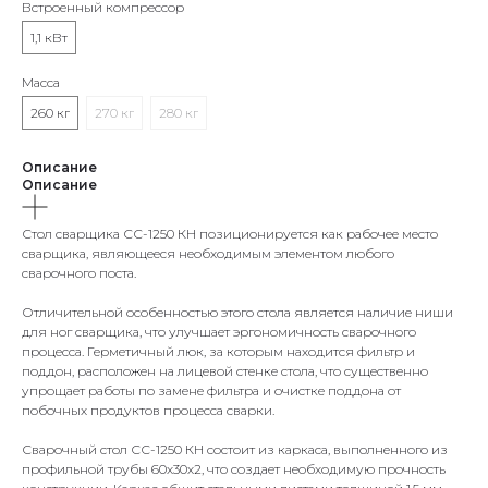
Встроенный компрессор
1,1 кВт
Масса
260 кг
270 кг
280 кг
Описание
Описание
Стол сварщика СС-1250 КН позиционируется как рабочее место
сварщика, являющееся необходимым элементом любого
сварочного поста.
Отличительной особенностью этого стола является наличие ниши
для ног сварщика, что улучшает эргономичность сварочного
процесса. Герметичный люк, за которым находится фильтр и
поддон, расположен на лицевой стенке стола, что существенно
упрощает работы по замене фильтра и очистке поддона от
побочных продуктов процесса сварки.
Сварочный стол СС-1250 КН состоит из каркаса, выполненного из
профильной трубы 60х30х2, что создает необходимую прочность