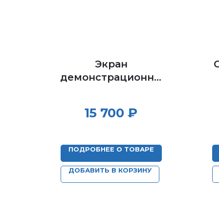
Экран
демонстрационны
й
в
15 700
₽
н
ПОДРОБНЕЕ О ТОВАРЕ
ДОБАВИТЬ В КОРЗИНУ