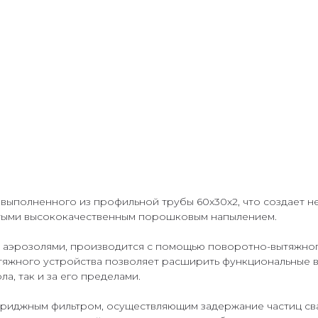
, выполненного из профильной трубы 60х30х2, что создает 
рытыми высококачественным порошковым напылением.
и аэрозолями, производится с помощью поворотно-вытяжно
тяжного устройства позволяет расширить функциональные 
а, так и за его пределами.
триджным фильтром, осуществляющим задержание частиц св