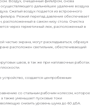
ом. Воздух, очищенный фильтром, снова
а, осуществляющего дальнейшее удаление воздуха
уха. Сжатый воздух подается из встроенного
 фильтра. Резкий перепад давления обеспечивает
н, расположенный в самом низу стола. Очистка
ляется через герметичный люк, расположенный в
 частью экрана, могут раскладываться, образуя
 экране расположен светильник, обеспечивающий
уговых швов, в так же при наплавочных работах.
 плоскости.
е устройство, создается центробежным
равнению со стальным рабочим колесом, которое
 а также уменьшает пусковые токи
зволяющую снизить уровень шума до 60 дБА.