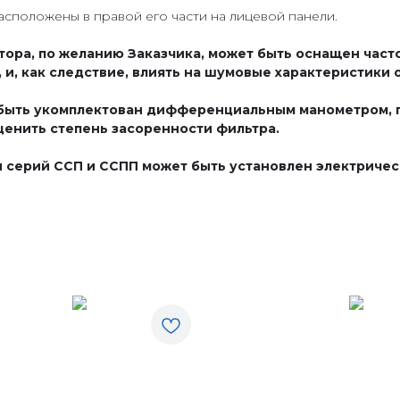
асположены в правой его части на лицевой панели.
тора, по желанию Заказчика, может быть оснащен час
 и, как следствие, влиять на шумовые характеристики
 быть укомплектован дифференциальным манометром, 
ценить степень засоренности фильтра.
ы серий ССП и ССПП может быть установлен электриче