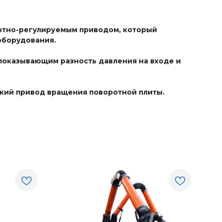
тотно-регулируемым приводом, который
 оборудования.
показывающим разность давления на входе и
ский привод вращения поворотной плиты.