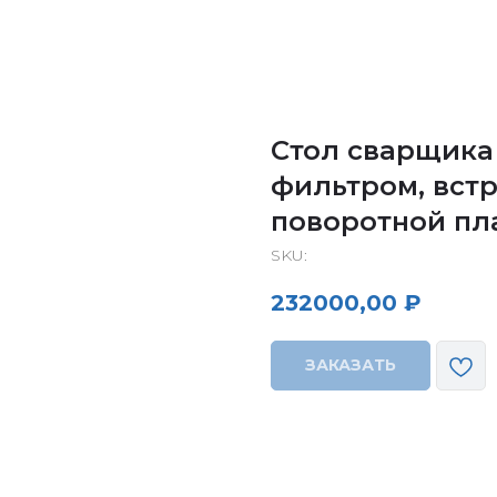
Стол сварщик
фильтром, вст
поворотной пл
SKU:
232000,00
₽
ЗАКАЗАТЬ