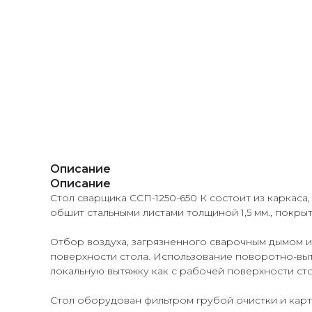
Описание
Описание
Стол сварщика ССП-1250-650 К состоит из каркаса
обшит стальными листами толщиной 1,5 мм., пок
Отбор воздуха, загрязненного сварочным дымом 
поверхности стола. Использование поворотно-вы
локальную вытяжку как с рабочей поверхности стол
Стол оборудован фильтром грубой очистки и кар