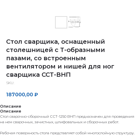
Стол сварщика, оснащенный
столешницей с Т-образными
пазами, со встроенным
вентилятором и нишей для ног
сварщика ССТ-ВНП
SKU:
187000,00
₽
Описание
Описание
Стол сварочно-сборочный ССТ-1250 ВНП предназначен для проведения
на нем сварочных, зачистных, шлифовальных и сборочных работ.
Рабочая поверхность стола представляет собой многослойную структуру.