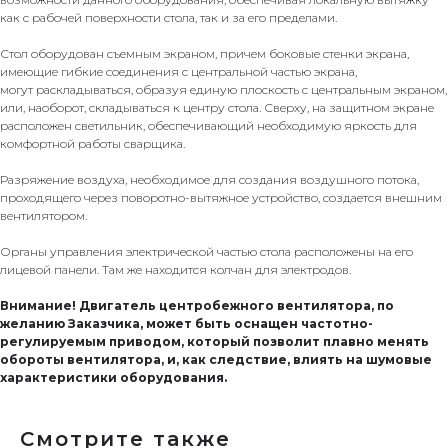
как с рабочей поверхности стола, так и за его пределами.
Стол оборудован съемным экраном, причем боковые стенки экрана,
имеющие гибкие соединения с центральной частью экрана,
могут раскладываться, образуя единую плоскость с центральным экраном,
или, наоборот, складываться к центру стола. Сверху, на защитном экране
расположен светильник, обеспечивающий необходимую яркость для
комфортной работы сварщика.
Разряжение воздуха, необходимое для создания воздушного потока,
проходящего через поворотно-вытяжное устройство, создается внешним
вентилятором.
Органы управления электрической частью стола расположены на его
лицевой панели. Там же находится колчан для электродов.
Внимание! Двигатель центробежного вентилятора, по
желанию Заказчика, может быть оснащен частотно-
регулируемым приводом, который позволит плавно менять
обороты вентилятора, и, как следствие, влиять на шумовые
характеристики оборудования.
Смотрите также