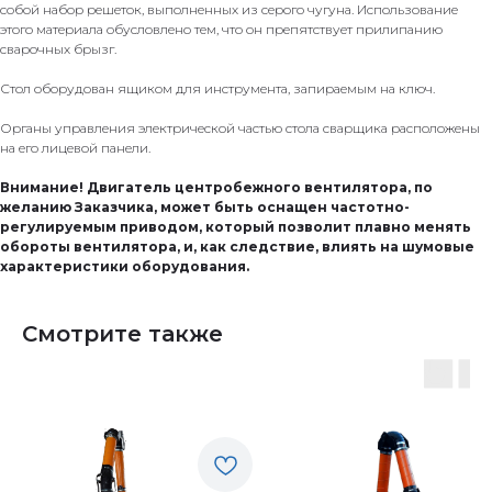
собой набор решеток, выполненных из серого чугуна. Использование
этого материала обусловлено тем, что он препятствует прилипанию
сварочных брызг.
Стол оборудован ящиком для инструмента, запираемым на ключ.
Органы управления электрической частью стола сварщика расположены
на его лицевой панели.
Внимание! Двигатель центробежного вентилятора, по
желанию Заказчика, может быть оснащен частотно-
регулируемым приводом, который позволит плавно менять
обороты вентилятора, и, как следствие, влиять на шумовые
характеристики оборудования.
Смотрите также