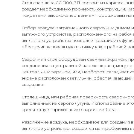
Стол сварщика СС-1100 ВП состоит из каркаса, вы
создает необходимую прочность конструкции. Карк
покрытыми высококачественным порошковым нап
Отбор воздуха, загрязненного сварочным дымом 
вытяжного устройства, расположенного на рабоч
вытяжного устройства позволяет расширить функ
обеспечивая локальную вытяжку как с рабочей пов
Сварочный стол оборудован съемным экраном, пр
соединения с центральной частью экрана, могут р
центральным экраном, или, наоборот, складываться
экране расположен светильник, обеспечивающий
сварщика.
Столешница, или рабочая поверхность сварочног
выполненных из серого чугуна. Использование это
препятствует прилипанию сварочных брызг.
Разряжение воздуха, необходимое для создания 
вытяжное устройство, создается центробежным в