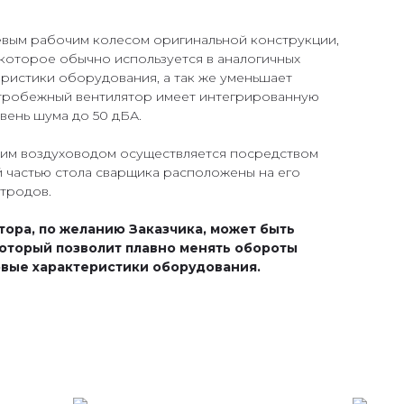
ым рабочим колесом оригинальной конструкции,
 которое обычно используется в аналогичных
ристики оборудования, а так же уменьшает
ентробежный вентилятор имеет интегрированную
вень шума до 50 дБА.
им воздуховодом осуществляется посредством
й частью стола сварщика расположены на его
ктродов.
ора, по желанию Заказчика, может быть
оторый позволит плавно менять обороты
мовые характеристики оборудования.