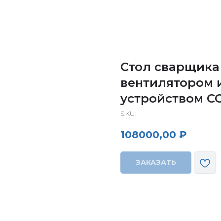
Стол сварщика
вентилятором 
устройством С
SKU:
108000,00
₽
ЗАКАЗАТЬ