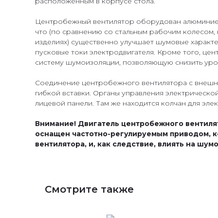
расположенным в корпусе стола.
Центробежный вентилятор оборудован алюминиев
что (по сравнению со стальным рабочим колесом,
изделиях) существенно улучшает шумовые характе
пусковые токи электродвигателя. Кроме того, ц
систему шумоизоляции, позволяющую снизить уро
Соединение центробежного вентилятора с внешн
гибкой вставки. Органы управления электрическо
лицевой панели. Там же находится колчан для эле
Внимание! Двигатель центробежного вентилят
оснащен частотно-регулируемым приводом, к
вентилятора, и, как следствие, влиять на шу
Смотрите также