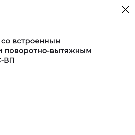
 со встроенным
и поворотно-вытяжным
С-ВП