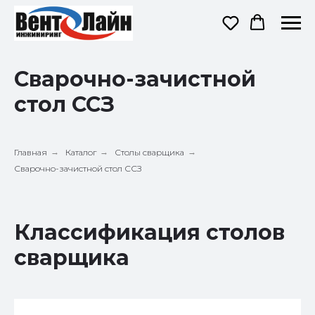
Сварочно-зачистной
стол ССЗ
Главная
→
Каталог
→
Столы сварщика
→
Сварочно-зачистной стол ССЗ
Классификация столов
сварщика